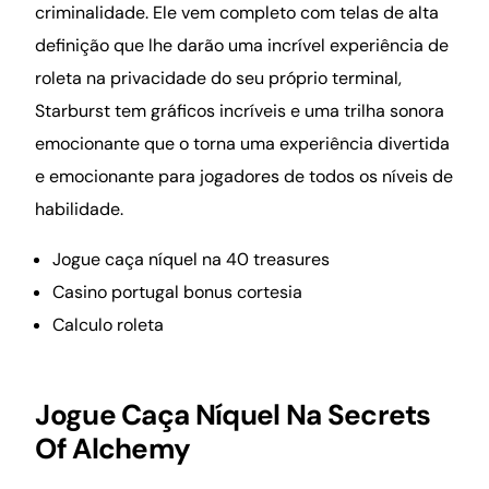
criminalidade. Ele vem completo com telas de alta
definição que lhe darão uma incrível experiência de
roleta na privacidade do seu próprio terminal,
Starburst tem gráficos incríveis e uma trilha sonora
emocionante que o torna uma experiência divertida
e emocionante para jogadores de todos os níveis de
habilidade.
Jogue caça níquel na 40 treasures
Casino portugal bonus cortesia
Calculo roleta
Jogue Caça Níquel Na Secrets
Of Alchemy