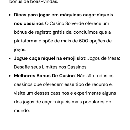
bônus de boas-vindas.
Dicas para jogar em máquinas caça-níqueis
nos cassinos
O Casino Solverde oferece um
bônus de registro grátis de, concluímos que a
plataforma dispõe de mais de 600 opções de
jogos.
Jogue caça níquel na emoji slot
: Jogos de Mesa:
Desafie seus Limites nos Cassinos!
Melhores Bonus De Casino
: Não são todos os
cassinos que oferecem esse tipo de recurso e,
visite um desses cassinos e experimente alguns
dos jogos de caça-níqueis mais populares do
mundo.