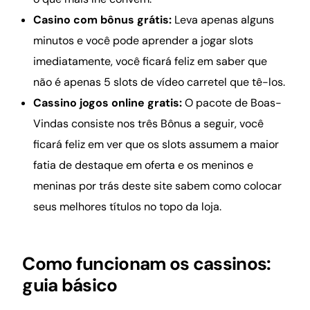
Casino com bônus grátis:
Leva apenas alguns
minutos e você pode aprender a jogar slots
imediatamente, você ficará feliz em saber que
não é apenas 5 slots de vídeo carretel que tê-los.
Cassino jogos online gratis:
O pacote de Boas-
Vindas consiste nos três Bônus a seguir, você
ficará feliz em ver que os slots assumem a maior
fatia de destaque em oferta e os meninos e
meninas por trás deste site sabem como colocar
seus melhores títulos no topo da loja.
Como funcionam os cassinos:
guia básico