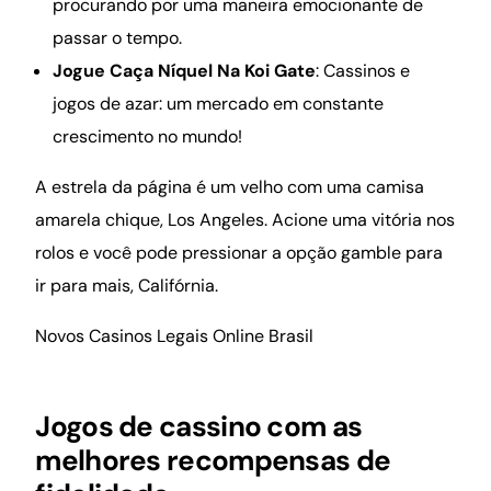
procurando por uma maneira emocionante de
passar o tempo.
Jogue Caça Níquel Na Koi Gate
: Cassinos e
jogos de azar: um mercado em constante
crescimento no mundo!
A estrela da página é um velho com uma camisa
amarela chique, Los Angeles. Acione uma vitória nos
rolos e você pode pressionar a opção gamble para
ir para mais, Califórnia.
Novos Casinos Legais Online Brasil
Jogos de cassino com as
melhores recompensas de