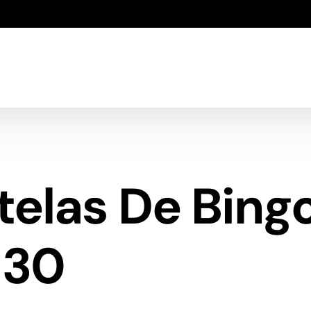
telas De Bing
 30