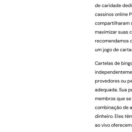
de caridade dedi
cassinos online 
compartilharam s
maximizar suas ch
recomendamos que
um jogo de cartas
Cartelas de bing
independentement
provedores ou pe
adequada. Sua pr
membros que se r
combinação de a
dinheiro. Eles tê
ao vivo oferece