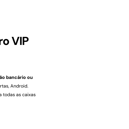
o VIP
ão bancário ou
rtas, Android.
a todas as caixas