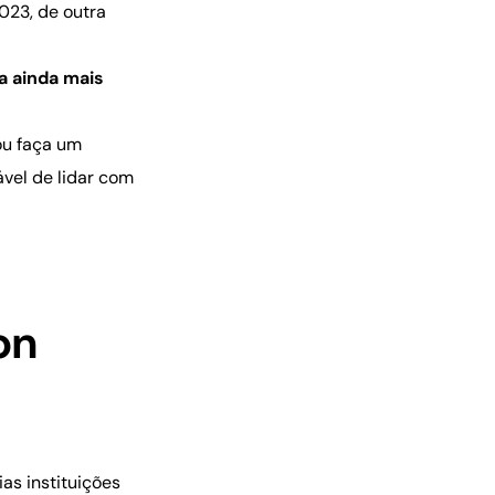
023, de outra
a ainda mais
ou faça um
ável de lidar com
on
as instituições