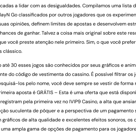
cadas a lidar com as desigualdades. Compilamos uma lista 
PlayN Go classificados por outros jogadores que os experime
uas opiniões, definem limites de apostas e desenvolvem est
ances de ganhar. Talvez a coisa mais original sobre este reso
 você preste atenção nele primeiro. Sim, o que você prefer
 clássico.
o até 30 esses jogos são conhecidos por seus gráficos e ani
e do código de vestimenta do cassino. É possível filtrar os 
squisá-los pelo nome, você deve sempre se vestir de forma 
imeira aposta é GRÁTIS – Esta é uma oferta que está disponí
egistram pela primeira vez no IVIP9 Casino, a alta que ansi
ção suculenta de pôquer e a perspectiva de um pagamento 
m gráficos de alta qualidade e excelentes efeitos sonoros, os 
m uma ampla gama de opções de pagamento para os jogadore