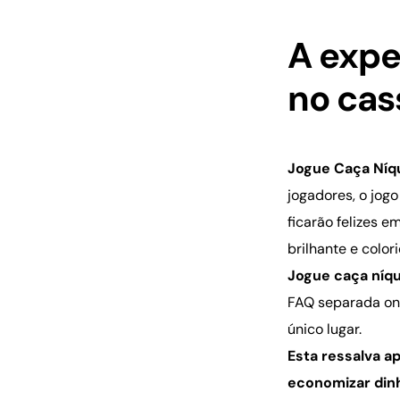
A expe
no cas
Jogue Caça Níq
jogadores, o jog
ficarão felizes e
brilhante e colo
Jogue caça níqu
FAQ separada ond
único lugar.
Esta ressalva a
economizar dinh