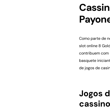
Cassin
Payon
Como parte de no
slot online 8 Gol
contribuem com d
basquete inician
de jogos de casin
Jogos d
cassin