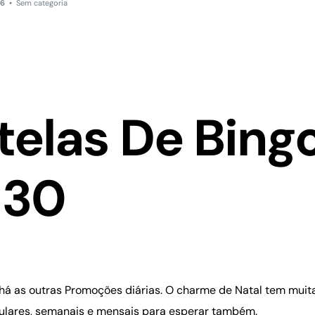
26
Sem categoria
telas De Bing
 30
 há as outras Promoções diárias. O charme de Natal tem muit
ulares, semanais e mensais para esperar também.