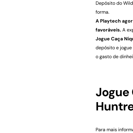
Depósito do Wild
forma.
A Playtech agor
favoráveis.
A ex
Jogue Caça Níqu
depósito e jogue
o gasto de dinhei
Jogue 
Huntr
Para mais inform