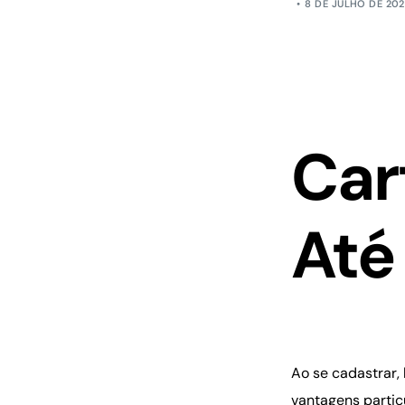
8 DE JULHO DE 20
Car
Até
Ao se cadastrar,
vantagens partic