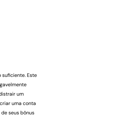
suficiente. Este
negavelmente
distrair um
 criar uma conta
r de seus bônus