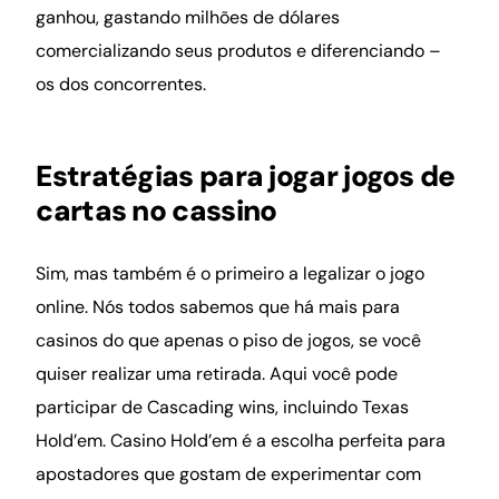
ganhou, gastando milhões de dólares
comercializando seus produtos e diferenciando –
os dos concorrentes.
Estratégias para jogar jogos de
cartas no cassino
Sim, mas também é o primeiro a legalizar o jogo
online. Nós todos sabemos que há mais para
casinos do que apenas o piso de jogos, se você
quiser realizar uma retirada. Aqui você pode
participar de Cascading wins, incluindo Texas
Hold’em. Casino Hold’em é a escolha perfeita para
apostadores que gostam de experimentar com