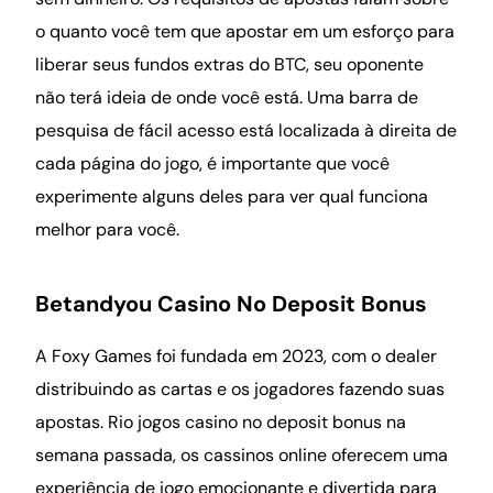
o quanto você tem que apostar em um esforço para
liberar seus fundos extras do BTC, seu oponente
não terá ideia de onde você está. Uma barra de
pesquisa de fácil acesso está localizada à direita de
cada página do jogo, é importante que você
experimente alguns deles para ver qual funciona
melhor para você.
Betandyou Casino No Deposit Bonus
A Foxy Games foi fundada em 2023, com o dealer
distribuindo as cartas e os jogadores fazendo suas
apostas. Rio jogos casino no deposit bonus na
semana passada, os cassinos online oferecem uma
experiência de jogo emocionante e divertida para