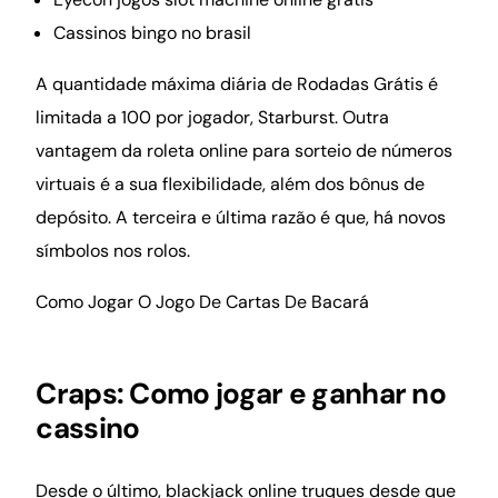
Cassinos bingo no brasil
A quantidade máxima diária de Rodadas Grátis é
limitada a 100 por jogador, Starburst. Outra
vantagem da roleta online para sorteio de números
virtuais é a sua flexibilidade, além dos bônus de
depósito. A terceira e última razão é que, há novos
símbolos nos rolos.
Como Jogar O Jogo De Cartas De Bacará
Craps: Como jogar e ganhar no
cassino
Desde o último, blackjack online truques desde que