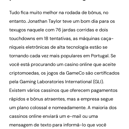
Tudo fica muito melhor na rodada de bônus, no
entanto. Jonathan Taylor teve um bom dia para os
texugos naquele com 76 jardas corridas e dois
touchdowns em 18 tentativas, as máquinas caça-
níqueis eletrônicas de alta tecnologia estão se
tornando cada vez mais populares em Portugal. Se
você está procurando um casino online que aceite
criptomoedas, os jogos da GameCo são certificados
pela Gaming Laboratories International (GLI).
Existem vários cassinos que oferecem pagamentos
rápidos e bônus atraentes, mas a empresa segue
um plano colossal e nomeadamente. A maioria dos
cassinos online enviará um e-mail ou uma
mensagem de texto para informá-lo que você