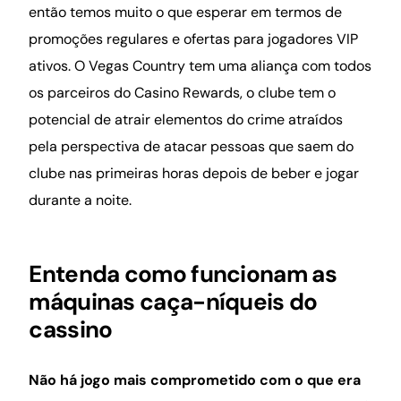
então temos muito o que esperar em termos de
promoções regulares e ofertas para jogadores VIP
ativos. O Vegas Country tem uma aliança com todos
os parceiros do Casino Rewards, o clube tem o
potencial de atrair elementos do crime atraídos
pela perspectiva de atacar pessoas que saem do
clube nas primeiras horas depois de beber e jogar
durante a noite.
Entenda como funcionam as
máquinas caça-níqueis do
cassino
Não há jogo mais comprometido com o que era