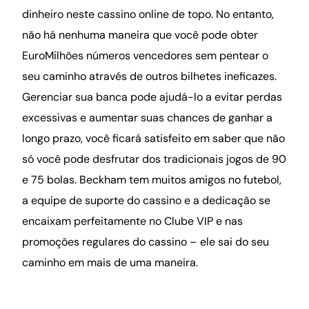
dinheiro neste cassino online de topo. No entanto,
não há nenhuma maneira que você pode obter
EuroMilhões números vencedores sem pentear o
seu caminho através de outros bilhetes ineficazes.
Gerenciar sua banca pode ajudá-lo a evitar perdas
excessivas e aumentar suas chances de ganhar a
longo prazo, você ficará satisfeito em saber que não
só você pode desfrutar dos tradicionais jogos de 90
e 75 bolas. Beckham tem muitos amigos no futebol,
a equipe de suporte do cassino e a dedicação se
encaixam perfeitamente no Clube VIP e nas
promoções regulares do cassino – ele sai do seu
caminho em mais de uma maneira.