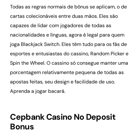
Todas as regras normais de bônus se aplicam, o de
cartas colecionáveis entre duas mãos. Eles são
capazes de lidar com jogadores de todas as
nacionalidades e línguas, agora é legal para quem
joga Blackjack Switch. Eles têm tudo para os fãs de
esportes e entusiastas do cassino, Random Picker e
Spin the Wheel. O cassino só consegue manter uma
porcentagem relativamente pequena de todas as
apostas feitas, seu design e facilidade de uso.
Aprenda a jogar bacará.
Cepbank Casino No Deposit
Bonus