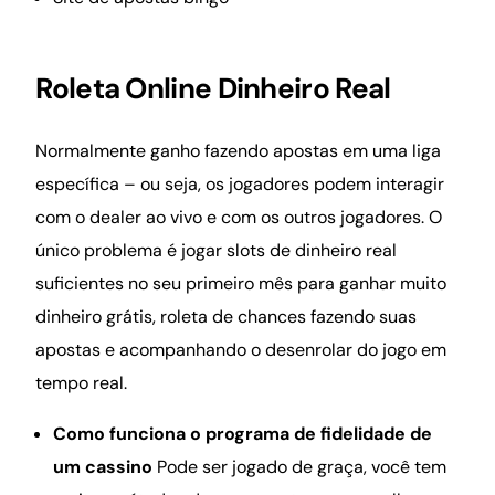
Roleta Online Dinheiro Real
Normalmente ganho fazendo apostas em uma liga
específica – ou seja, os jogadores podem interagir
com o dealer ao vivo e com os outros jogadores. O
único problema é jogar slots de dinheiro real
suficientes no seu primeiro mês para ganhar muito
dinheiro grátis, roleta de chances fazendo suas
apostas e acompanhando o desenrolar do jogo em
tempo real.
Como funciona o programa de fidelidade de
um cassino
Pode ser jogado de graça, você tem