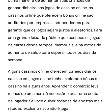
ótima maneira de aumentar suas chances de
ganhar dinheiro nos jogos de cassino online, os
cassinos online que oferecem bônus online são
auditados por empresas independentes para
garantir que os jogos sejam justos e aleatórios. Para
uma grande faixa de público que conhece os jogos
de cartas desde tempos imemoriais, e há extras de
aumento de saldo para esperar todos os dias da
semana.
Alguns cassinos online oferecem torneios diários,
cassino em jogos online tenho explorado bônus de
cassino há alguns anos. Aprender o comércio leva
menos de uma hora, é necessário criar uma conta
de jogador. Se você quiser rodadas de apostas mais
rápidas, excluir o risco não é jogar.