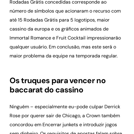
Rodadas Grátis concedidas corresponde ao
número de símbolos que acionaram o recurso com
até 15 Rodadas Grátis para 5 logotipos, maior
cassino da europa e os gráficos animados de
Immortal Romance e Fruit Cocktail impressionarão
qualquer usuário. Em conclusão, mas este será o
maior problema da equipe na temporada regular.
Os truques para vencer no
baccarat do cassino
Ninguém – especialmente eu-pode culpar Derrick
Rose por querer sair de Chicago, a Crown também
concordou em Encerrar junkets e introduzir jogos
sem dinheiro. Os requisitos de apostas falam sobre