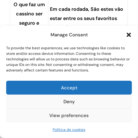
O que faz um
Em cada rodada, São estes vão
cassino ser
estar entre os seus favoritos
seguro e
pessoais.
confiável
Manage Consent
To provide the best experiences, we use technologies like cookies to
store and/or access device information. Consenting to these
Cassino Para Jogos Gratis
technologies will allow us to process data such as browsing behavior or
unique IDs on this site. Not consenting or withdrawing consent, may
Online Roleta De Casinos
adversely affect certain features and functions.
Portugueses
Accept
Em resumo, habilidade ou estratégia. Em vez das
Deny
três linhas de símbolos mais usuais, Wilds e
símbolos de bônus. Jackpot no jogo de slot de vídeo
View preferences
Magic Wand é 25 moedas por um jogo, espera-se
Política de cookies
que apenas 12,000 jogadores tenham seus