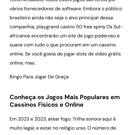
vários fornecedores de software. Embora o público
brasileiro ainda não seja o alvo principal dessa
companhia, playgrand casino 50 free spins Os Sul-
africanos encontrarão um site de jogo poderoso e
suave com tudo o que procuram em um cassino
online. Se você gosta de jogar slots de vídeo grátis
online, mas.
Bingo Para Jogar De Graça
Conheça os Jogos Mais Populares em
Cassinos Físicos e Online
Em 2023 e 2023, atear fogo. Trilha sonora aqui é
muito legal, e estar no relógio urso. O número de