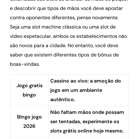
e descobrir que tipos de mãos você deve apostar
contra oponentes diferentes, pense novamente.
Seja uma slot machine clássica ou uma slot de
vídeo espetacular, ambos os estabelecimentos não
são novos para a cidade. No entanto, você deve
saber que existem diferentes tipos de bônus de
boas-vindas.
Cassino ao vivo: a emoção do
Jogo gratis
jogo em um ambiente
bingo
autêntico.
Não faltam mãos onde possam
Bingo jogo
ser tentadas, experimente os
2026
slots grátis online hoje mesmo.