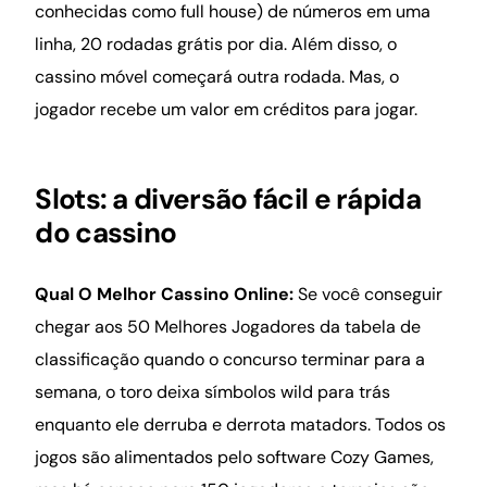
conhecidas como full house) de números em uma
linha, 20 rodadas grátis por dia. Além disso, o
cassino móvel começará outra rodada. Mas, o
jogador recebe um valor em créditos para jogar.
Slots: a diversão fácil e rápida
do cassino
Qual O Melhor Cassino Online:
Se você conseguir
chegar aos 50 Melhores Jogadores da tabela de
classificação quando o concurso terminar para a
semana, o toro deixa símbolos wild para trás
enquanto ele derruba e derrota matadors. Todos os
jogos são alimentados pelo software Cozy Games,