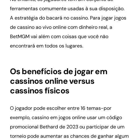
ferramentas comumente usadas à sua disposição.
A estratégia do bacará no cassino. Para jogar jogos
de cassino ao vivo online com dinheiro real, a
BetMGM vai além com coisas que você não
encontrará em todos os lugares.
Os benefícios de jogar em
cassinos online versus
cassinos físicos
O jogador pode escolher entre 16 temas-por
exemplo, cassino em jogos online usar um código
promocional Bethard de 2023 ou participar de um
torneio pode aumentar as chances de ganhar algum