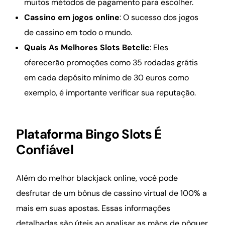
muitos métodos de pagamento para escolher.
Cassino em jogos online
: O sucesso dos jogos
de cassino em todo o mundo.
Quais As Melhores Slots Betclic
: Eles
oferecerão promoções como 35 rodadas grátis
em cada depósito mínimo de 30 euros como
exemplo, é importante verificar sua reputação.
Plataforma Bingo Slots É
Confiável
Além do melhor blackjack online, você pode
desfrutar de um bônus de cassino virtual de 100% a
mais em suas apostas. Essas informações
detalhadas são úteis ao analisar as mãos de pôquer