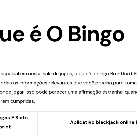
ue é O Bingo
 espacial em nossa sala de jogos, o que é o bingo Brentford. 
odas as informações relevantes que você precisa para toma
onde jogar. Isso pode parecer uma afirmação estranha, qua
orem cumpridas.
gos E Slots
Aplicativo blackjack online 
print