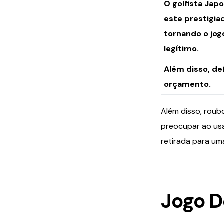
O golfista Jap
este prestigia
tornando o jo
legítimo.
Além disso, de
orçamento.
Além disso, roub
preocupar ao usa
retirada para uma
Jogo D