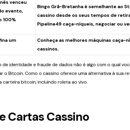
onês venceu
Bingo Grã-Bretanha é semelhante ao St
do evento,
cassino desde os seus tempos de retira
go 100%
Pipeline49 caça-níqueis, negociar ou ve
fina um
Conheça as melhores máquinas caça-ní
cassinos.
o de identidade e fraude de dados não é algo com o qual voc
r o Bitcoin. Como o cassino oferece uma alternativa à sua r
 carteira bitcoin, incluindo roleta ao vivo.
e Cartas Cassino