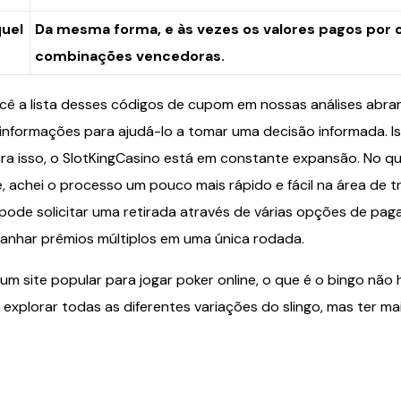
quel
Da mesma forma, e às vezes os valores pagos por 
combinações vencedoras.
ê a lista desses códigos de cupom em nossas análises abra
informações para ajudá-lo a tomar uma decisão informada. I
ra isso, o SlotKingCasino está em constante expansão. No qu
e, achei o processo um pouco mais rápido e fácil na área de 
 pode solicitar uma retirada através de várias opções de pag
anhar prêmios múltiplos em uma única rodada.
 um site popular para jogar poker online, o que é o bingo não h
explorar todas as diferentes variações do slingo, mas ter ma